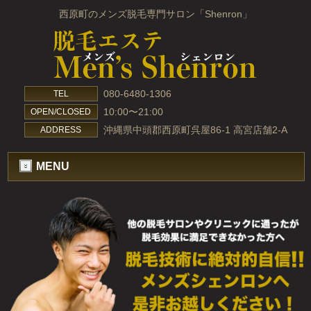
西原町のメンズ脱毛専門サロン「Shenron」
080-6480-1306
10:00〜21:00
沖縄県中頭郡西原町呉屋86-1 高宮店舗2-A
MENU