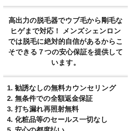
高出力の脱毛器でウブ毛から剛毛な
ヒゲまで対応！ メンズシェンロン
では脱毛に絶対的自信があるからこ
そできる７つの安心保証を提供して
います。
勧誘なしの無料カウンセリング
無条件での全額返金保証
打ち漏れ再照射無料
化粧品等のセールス一切なし
安心の都度払い